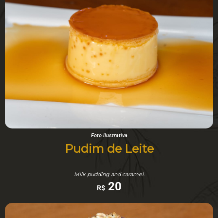
Foto ilustrativa
Pudim de Leite
Milk pudding and caramel.
20
R$