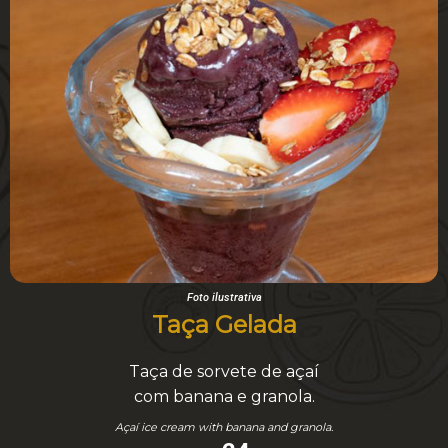
Foto ilustrativa
Taça Gelada
Taça de sorvete de açaí
com banana e granola.
Açaí ice cream with banana and granola.