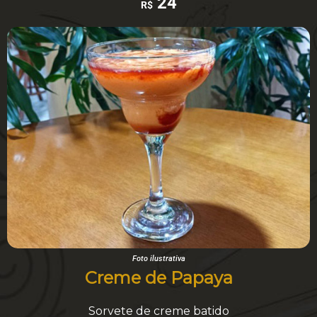
24
R$
Foto ilustrativa
Creme de Papaya
Sorvete de creme batido