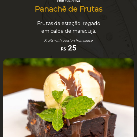
Foto ilustrativa
Panachê de Frutas
Frutas da estação, regado
em calda de maracujá.
Fruits with passion fruit sauce.
25
R$